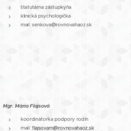
štatutárna zástupkyňa
klinická psychologička
mail: senkova@rovnovahaoz.sk
Mgr. Mária Flajsová
koordinátorka podpory rodín
mail:
flajsovam@rovnovahaoz.sk