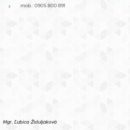
mob.: 0905 800 891
Mgr. ˇĽubica Židuljaková